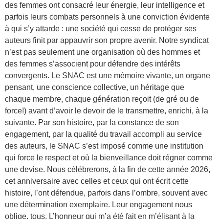
des femmes ont consacré leur énergie, leur intelligence et
parfois leurs combats personnels à une conviction évidente
à qui s’y attarde : une société qui cesse de protéger ses
auteurs finit par appauvrir son propre avenir. Notre syndicat
n’est pas seulement une organisation où des hommes et
des femmes s’associent pour défendre des intérêts
convergents. Le SNAC est une mémoire vivante, un organe
pensant, une conscience collective, un héritage que
chaque membre, chaque génération reçoit (de gré ou de
force!) avant d’avoir le devoir de le transmettre, enrichi, à la
suivante. Par son histoire, par la constance de son
engagement, par la qualité du travail accompli au service
des auteurs, le SNAC s’est imposé comme une institution
qui force le respect et où la bienveillance doit régner comme
une devise. Nous célébrerons, à la fin de cette année 2026,
cet anniversaire avec celles et ceux qui ont écrit cette
histoire, l’ont défendue, parfois dans l’ombre, souvent avec
une détermination exemplaire. Leur engagement nous
oblige, tous. L’honneur qui m’a été fait en m’élisant à la