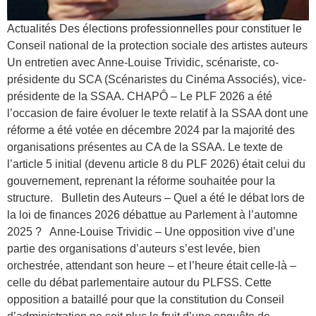
Actualités Des élections professionnelles pour constituer le
Conseil national de la protection sociale des artistes auteurs
Un entretien avec Anne-Louise Trividic, scénariste, co-
présidente du SCA (Scénaristes du Cinéma Associés), vice-
présidente de la SSAA. CHAPÔ – Le PLF 2026 a été
l’occasion de faire évoluer le texte relatif à la SSAA dont une
réforme a été votée en décembre 2024 par la majorité des
organisations présentes au CA de la SSAA. Le texte de
l’article 5 initial (devenu article 8 du PLF 2026) était celui du
gouvernement, reprenant la réforme souhaitée pour la
structure. Bulletin des Auteurs – Quel a été le débat lors de
la loi de finances 2026 débattue au Parlement à l’automne
2025 ? Anne-Louise Trividic – Une opposition vive d’une
partie des organisations d’auteurs s’est levée, bien
orchestrée, attendant son heure – et l’heure était celle-là –
celle du débat parlementaire autour du PLFSS. Cette
opposition a bataillé pour que la constitution du Conseil