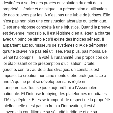
destinées à solder des procès en violation du droit de la
propriété littéraire et artistique. La présomption d’utilisation
de nos œuvres par les IA n’est pas une lubie de juristes. Elle
n’est pas non plus une construction abstraite ou technique.
C’est une réponse concrète à une injustice. Quand la preuve
est devenue impossible, il est légitime d’en alléger la charge
avec un principe simple : s’il existe des indices sérieux, il
appartient aux fournisseurs de systèmes d’IA de démontrer
qu’une œuvre n’a pas été utilisée. Pas plus, pas moins. Le
Sénat l’a compris. Il a voté à l’unanimité une proposition de
loi établissant cette présomption d’utilisation. Droite,
gauche, centre : au-delà des clivages, un constat s’est
imposé. La création humaine mérite d’être protégée face à
une IA qui ne peut se développer sans règle ni
transparence. Tout se joue aujourd’hui à l’Assemblée
nationale. Et l’intense lobbying des plateformes mondiales
d’IA s’y déploie. Elles se trompent : le respect de la propriété
intellectuelle n’est pas un frein à l’innovation, il est à
l’inverse la condition de sa sécurité juridique et de sa