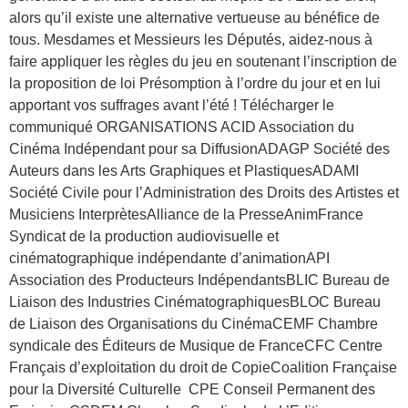
alors qu’il existe une alternative vertueuse au bénéfice de
tous. Mesdames et Messieurs les Députés, aidez-nous à
faire appliquer les règles du jeu en soutenant l’inscription de
la proposition de loi Présomption à l’ordre du jour et en lui
apportant vos suffrages avant l’été ! Télécharger le
communiqué ORGANISATIONS ACID Association du
Cinéma Indépendant pour sa DiffusionADAGP Société des
Auteurs dans les Arts Graphiques et PlastiquesADAMI
Société Civile pour l’Administration des Droits des Artistes et
Musiciens InterprètesAlliance de la PresseAnimFrance
Syndicat de la production audiovisuelle et
cinématographique indépendante d’animationAPI
Association des Producteurs IndépendantsBLIC Bureau de
Liaison des Industries CinématographiquesBLOC Bureau
de Liaison des Organisations du CinémaCEMF Chambre
syndicale des Éditeurs de Musique de FranceCFC Centre
Français d’exploitation du droit de CopieCoalition Française
pour la Diversité Culturelle CPE Conseil Permanent des