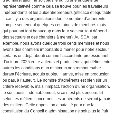
d’administration ne soit plus le fruit d’une enquête de
représentativité comme cela se trouve pour les travailleurs
indépendants et les autoentrepreneurs (efficace et équitable
– car il y a des organisations dont le nombre d’adhérents
compte seulement quelques centaines de membres mais
qui pourtant font beaucoup dans leur secteur, tout dépend
des secteurs et des chantiers à mener). Au SCA, par
exemple, nous avons quelque trois cents membres et nous
avons des chantiers importants à mener pour notre secteur,
certains ont déjà abouti comme l’accord interprofessionnel
d’octobre 2025 entre auteurs et producteurs, qui définit entre
autres les conditions d’un minimum non remboursable
durant l’écriture, acquis quoiqu’il arrive, mise en production
ou pas, à l’auteur). Le nombre d’adhérents est bien sûr un
critère recevable, mais l’impact, l’action d’une organisation,
le sont aussi indéniablement, si ce n’est plus encore. Et
selon les métiers concernés, les adhérents ne seront jamais
des milliers. Cette opposition a bataillé pour que la
constitution du Conseil d’administration ne soit plus le fruit