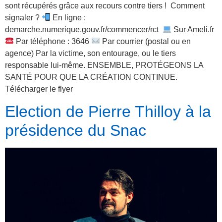
sont récupérés grâce aux recours contre tiers ! Comment
signaler ?
En ligne :
demarche.numerique.gouv.fr/commencer/rct
Sur Ameli.fr
Par téléphone : 3646
Par courrier (postal ou en
agence) Par la victime, son entourage, ou le tiers
responsable lui-même. ENSEMBLE, PROTÉGEONS LA
SANTÉ POUR QUE LA CRÉATION CONTINUE.
Télécharger le flyer
Election de Pierre Thilloy à la
présidence du Snac