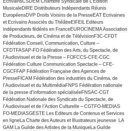
EcrivainsCSDEM Chambre Syndicale de L’Edition
MusicaleDIRE Distributeurs Indépendants Réunis
EuropéensDVP Droits Voisins de la PresseEAT Ecrivaines
et Ecrivains Associés du ThéâtreEIFEIL Editeurs
indépendants fédérés en FranceEUROCINEMA Association
de Producteurs, de Cinéma et de TélévisionF3C-CFDT
Fédération Conseil, Communication, Culture –
CFDTFASAP-FO Fédération des Arts, du Spectacle, de
l’Audiovisuel et de la Presse – FOFCCS-CFE-CGC
Fédération Culture Communication Spectacle – CFE-
CGCFFAP Fédération Française des Agences de
PresseFICAM Fédération des industries du Cinéma, de
l’Audiovisuel et du MultimédiaFNPS Fédération nationale
de la presse d’information spécialiséeFNSAC-CGT
Fédération Nationale des Syndicats du Spectacle, de
l’Audiovisuel et de l’Action Culturelle – CGTFO-MEDIAS
FO-MEDIASGESTE Les Editeurs de Contenus et Services
en ligneLa Charte des Auteurs et Illustrateurs jeunesse LA
GAM La Guilde des Artistes de la MusiqueLa Guilde