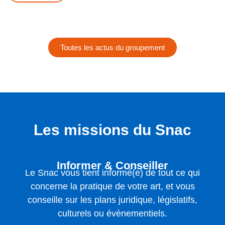
Toutes les actus du groupement
Les missions du Snac
Informer & Conseiller
Le Snac vous tient informé(e) de tout ce qui
concerne la pratique de votre art, et vous
conseille sur les plans juridique, législatifs,
culturels ou évènementiels.