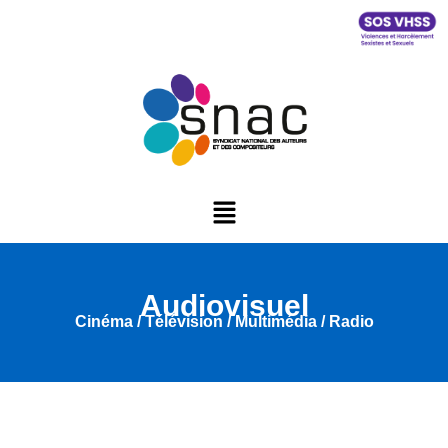
Audiovisuel
Cinéma / Télévision / Multimédia / Radio