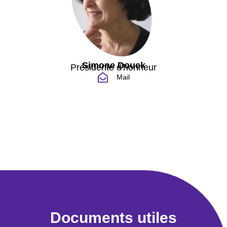
Simone Douek
Présidente d'honneur
Mail
Documents utiles