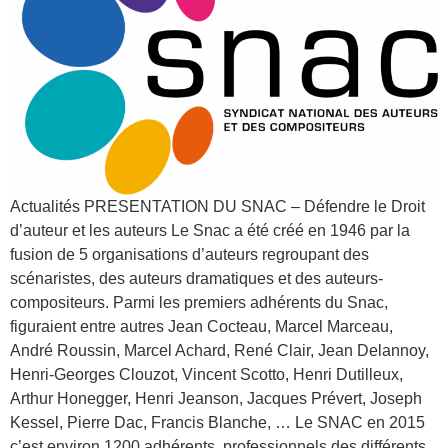
Actualités PRESENTATION DU SNAC – Défendre le Droit
d’auteur et les auteurs Le Snac a été créé en 1946 par la
fusion de 5 organisations d’auteurs regroupant des
scénaristes, des auteurs dramatiques et des auteurs-
compositeurs. Parmi les premiers adhérents du Snac,
figuraient entre autres Jean Cocteau, Marcel Marceau,
André Roussin, Marcel Achard, René Clair, Jean Delannoy,
Henri-Georges Clouzot, Vincent Scotto, Henri Dutilleux,
Arthur Honegger, Henri Jeanson, Jacques Prévert, Joseph
Kessel, Pierre Dac, Francis Blanche, … Le SNAC en 2015
c’est environ 1200 adhérents, professionnels des différents