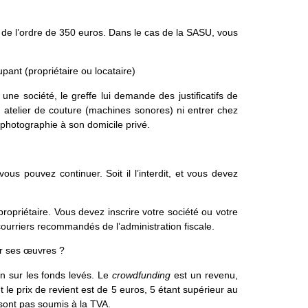
 de l’ordre de 350 euros. Dans le cas de la SASU, vous
upant (propriétaire ou locataire)
ée une société, le greffe lui demande des justificatifs de
un atelier de couture (machines sonores) ni entrer chez
 photographie à son domicile privé.
us pouvez continuer. Soit il l’interdit, et vous devez
propriétaire. Vous devez inscrire votre société ou votre
 courriers recommandés de l’administration fiscale.
ur ses œuvres ?
 sur les fonds levés. Le
crowdfunding
est un revenu,
 le prix de revient est de 5 euros, 5 étant supérieur au
sont pas soumis à la TVA.