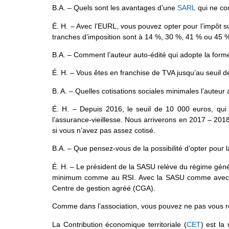
B.A. – Quels sont les avantages d’une
SARL
qui ne co
É. H. – Avec l’EURL, vous pouvez opter pour l’impôt s
tranches d’imposition sont à 14 %, 30 %, 41 % ou 45 %
B.A. – Comment l’auteur auto-édité qui adopte la forme 
É. H. – Vous êtes en franchise de TVA jusqu’au seuil 
B. A. – Quelles cotisations sociales minimales l’auteur
É. H. – Depuis 2016, le seuil de 10 000 euros, qui 
l’assurance-vieillesse. Nous arriverons en 2017 – 2018 
si vous n’avez pas assez cotisé.
B.A. – Que pensez-vous de la possibilité d’opter pour 
É. H. – Le président de la SASU relève du régime géné
minimum comme au RSI. Avec la SASU comme avec l’EU
Centre de gestion agréé (CGA).
Comme dans l’association, vous pouvez ne pas vous rém
La Contribution économique territoriale (
CET
) est la