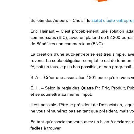
Bulletin des Auteurs – Choisir le
statut d’auto-entrepre
Éric Hainaut – C’est probablement une solution adap
commerciaux (BIC), avec un plafond de 82.200 euros 
de Bénéfices non commerciaux (BNC).
La création d’une auto-entreprise est très simple, av
revenu. La seule obligation comptable est de tenir un 
%, soit un taux le plus bas possible, et non progressif.
B. A. – Créer une association 1901 pour qu’elle vous ve
É. H. – Selon la règle des Quatre P : Prix, Produit, P
et se soumettre au même impôt.
Il est possible d’être le président de l’association, laq
ne vous rémunérez pas en tant que président, mais vous
En tant qu’association vous avez un bilan à déclarer, 
faciles à trouver.