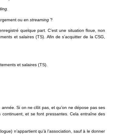
ding
.
chargement ou en
streaming
?
registré quelque part. C’est une situation floue, non
ents et salaires (TS). Afin de s’acquitter de la CSG,
itements et salaires (TS).
ne année. Si on ne clôt pas, et qu’on ne dépose pas ses
s continuent, et se font pressantes. Cela entraîne des
logue) n’appartient qu’à l’association, sauf à le donner