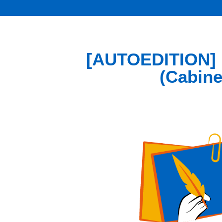
[AUTOEDITION] L
(Cabine