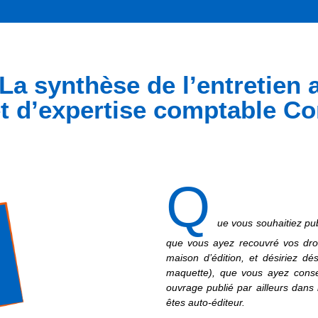
a synthèse de l’entretien a
t d’expertise comptable 
Q
ue vous souhaitiez pub
que vous ayez recouvré vos dro
maison d’édition, et désiriez d
maquette), que vous ayez conse
ouvrage publié par ailleurs dans
êtes auto-éditeur.