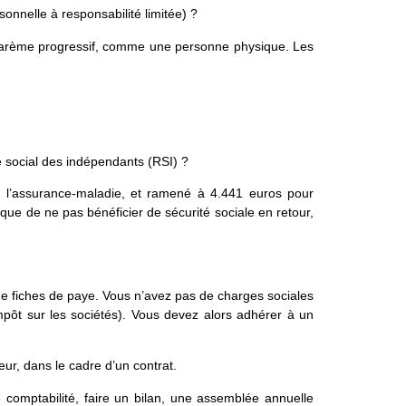
onnelle à responsabilité limitée) ?
un barème progressif, comme une personne physique. Les
me social des indépendants (RSI) ?
ur l’assurance-maladie, et ramené à 4.441 euros pour
sque de ne pas bénéficier de sécurité sociale en retour,
de fiches de paye. Vous n’avez pas de charges sociales
ôt sur les sociétés). Vous devez alors adhérer à un
ur, dans le cadre d’un contrat.
comptabilité, faire un bilan, une assemblée annuelle