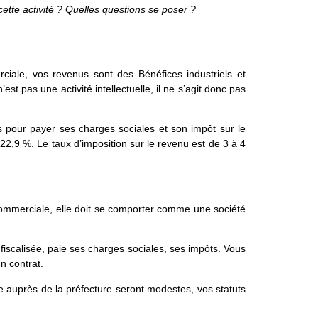
ette activité ?
Quelles questions se poser ?
ciale, vos revenus sont des Bénéfices industriels et
n’est pas une activité intellectuelle, il ne s’agit donc pas
is pour payer ses charges sociales et son impôt sur le
22,9 %. Le taux d’imposition sur le revenu est de 3 à 4
é commerciale, elle doit se comporter comme une société
it fiscalisée, paie ses charges sociales, ses impôts. Vous
n contrat.
le auprès de la préfecture seront modestes, vos statuts