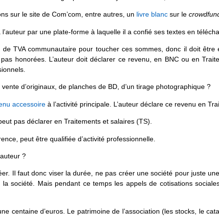
ons sur le site de Com’com, entre autres, un
livre blanc
sur le
crowdfun
 l’auteur par une plate-forme à laquelle il a confié ses textes en télé
 de TVA communautaire pour toucher ces sommes, donc il doit être en
pas honorées. L’auteur doit déclarer ce revenu, en BNC ou en Traitem
sionnels.
a vente d’originaux, de planches de BD, d’un tirage photographique ?
enu accessoire
à l’activité principale. L’auteur déclare ce revenu en Tra
peut pas déclarer en Traitements et salaires (TS).
ence, peut être qualifiée d’activité professionnelle.
’auteur ?
er. Il faut donc viser la durée, ne pas créer une société pour juste u
 la société. Mais pendant ce temps les appels de cotisations sociale
une centaine d’euros. Le patrimoine de l’association (les stocks, le cata