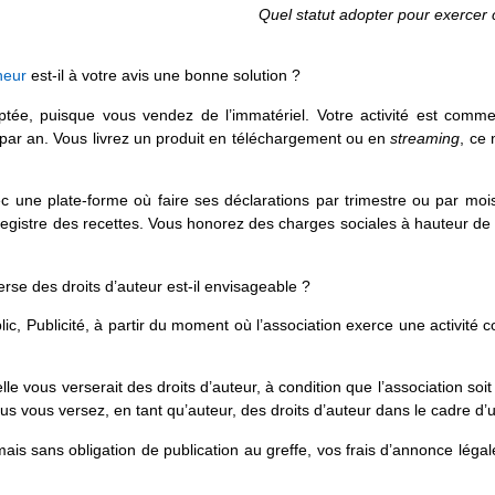
Quel statut adopter pour exercer c
neur
est-il à votre avis une bonne solution ?
tée, puisque vous vendez de l’immatériel. Votre activité est commer
par an. Vous livrez un produit en téléchargement ou en
streaming
, ce 
ec une plate-forme où faire ses déclarations par trimestre ou par mo
registre des recettes. Vous honorez des charges sociales à hauteur de 
rse des droits d’auteur est-il envisageable ?
ublic, Publicité, à partir du moment où l’association exerce une activit
uelle vous verserait des droits d’auteur, à condition que l’association so
 vous versez, en tant qu’auteur, des droits d’auteur dans le cadre d’u
mais sans obligation de publication au greffe, vos frais d’annonce léga