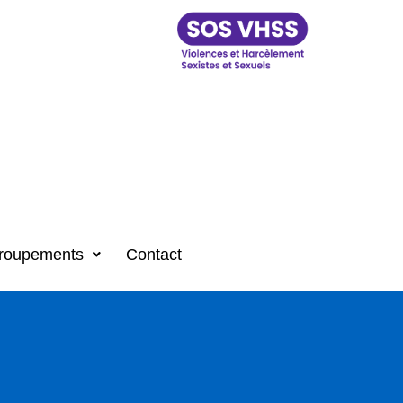
roupements
Contact