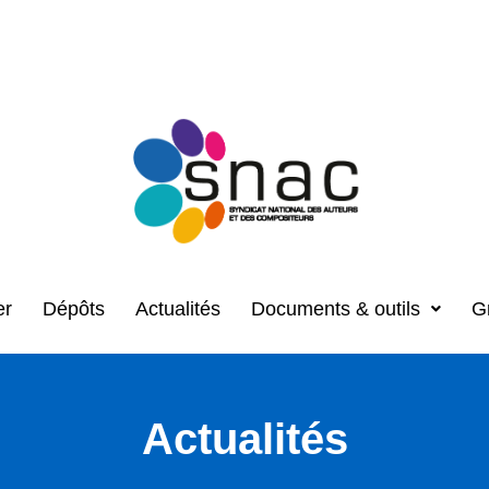
er
Dépôts
Actualités
Documents & outils
G
Actualités