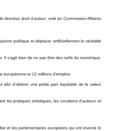
de directive droit d’auteur, voté en Commission Affaires
inion publique et déplacer artificiellement la véritable
x. Il s’agit bien de ne pas être des naïfs du numérique.
ne européenne et 12 millions d’emplois.
afin d’obtenir une petite part équitable de la valeur
 les pratiques artistiques, les vocations d’auteurs et
ultat et les parlementaires européens qui ont inversé le