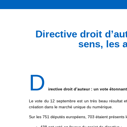
Directive droit d’a
sens, les 
D
irective droit d’auteur : un vote étonnan
Le vote du 12 septembre est un très beau résultat et
création dans le marché unique du numérique.
Sur les 751 députés européens, 703 étaient présents l
438 ont voté en faveur du projet de directive ;