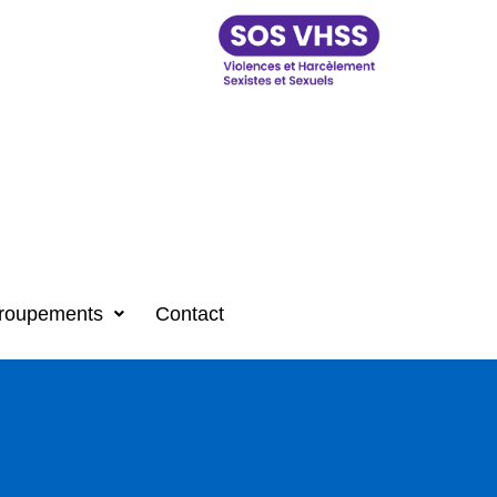
roupements
Contact