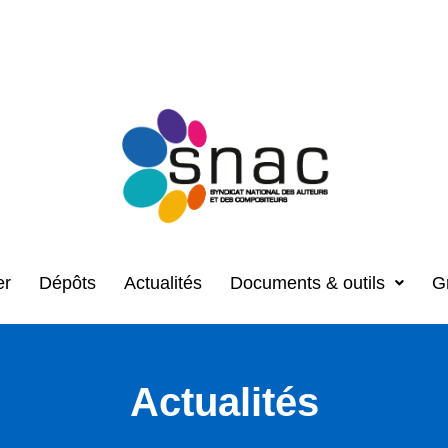
er
Dépôts
Actualités
Documents & outils
G
Actualités