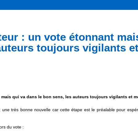
uteur : un vote étonnant mai
auteurs toujours vigilants e
t mais qui va dans le bon sens, les auteurs toujours vigilants et 
 une très bonne nouvelle car cette étape est le préalable pour espé
ors du vote :