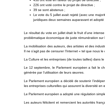
226 ont voté contre le projet de directive ;
39 se sont abstenus ;
Le vote du 5 juillet avait rejeté (avec une majo
juridiques deux semaines auparavant et adopté p
Le résultat du vote en juillet était le fruit d’une int
problématique économique de juste rémunération sur le 
La mobilisation des auteurs, des artistes et des indust
Il ne s’agit pas de censurer l’Internet « tel que nous l
La Culture et les entreprises (de toutes tailles) dans
Le 12 septembre, le Parlement européen a fait le cho
générée par l’utilisation de leurs œuvres.
Le Parlement européen a décidé de soutenir l’indépend
les entreprises culturelles qui assurent la diversité en 
Le Parlement européen a adopté une régulation simple
Les auteurs félicitent et remercient les autorités fran