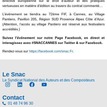
directive européenne sur le droit d’auteur et des pratiques
vertueuses en matière d’édition au travers du contrat commenté…
L’événement se tiendra au 72ème FIF, à Cannes, au Village
Pantiero, Pavillon 205, Région SUD Provence Alpes Côte d’Azur.
(Attention, l’accès au village Pantiero est réservé aux festivaliers
accrédités.)
Suivez l’événement sur notre Page Facebook, en direct et
interagissez avec #SNACCANNES sur Twitter & sur Facebook.
Rendez-vous sur
https://facebook.com/snac.Fr
.
Le Snac
Le Syndicat National des Auteurs et des Compositeurs
Contact
01 48 74 96 30