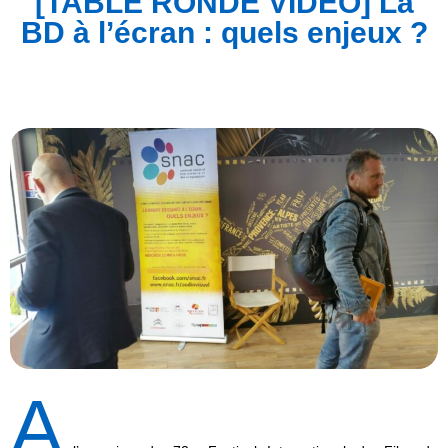
[TABLE RONDE VIDEO] La
BD à l’écran : quels enjeux ?
A