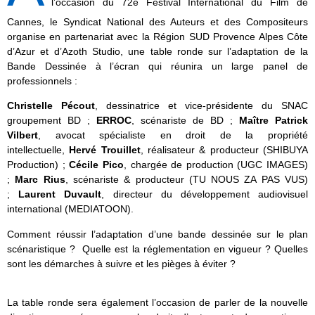
l’occasion du 72e Festival International du Film de
Cannes, le Syndicat National des Auteurs et des Compositeurs
organise en partenariat avec la Région SUD Provence Alpes Côte
d’Azur et d’Azoth Studio, une table ronde sur l’adaptation de la
Bande Dessinée à l’écran qui réunira un large panel de
professionnels :
Christelle Pécout
, dessinatrice et vice-présidente du SNAC
groupement BD ;
ERROC
, scénariste de BD ;
Maître Patrick
Vilbert
, avocat spécialiste en droit de la propriété
intellectuelle,
Hervé Trouillet
, réalisateur & producteur (SHIBUYA
Production) ;
Cécile Pico
, chargée de production (UGC IMAGES)
;
Marc Rius
, scénariste & producteur (TU NOUS ZA PAS VUS)
;
Laurent Duvault
, directeur du développement audiovisuel
international (MEDIATOON).
Comment réussir l’adaptation d’une bande dessinée sur le plan
scénaristique ? Quelle est la réglementation en vigueur ? Quelles
sont les démarches à suivre et les pièges à éviter ?
La table ronde sera également l’occasion de parler de la nouvelle