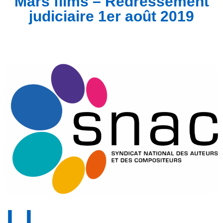
Mars films – Redressement
judiciaire 1er août 2019