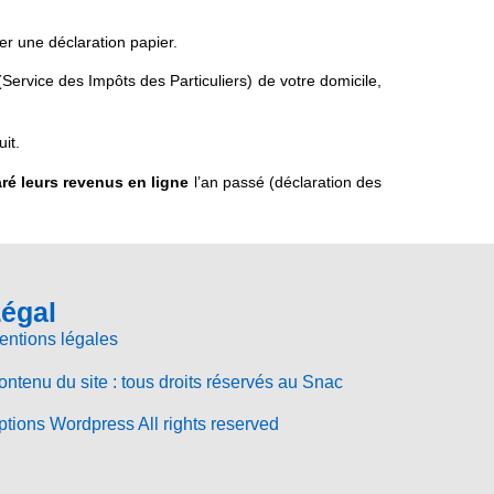
er une déclaration papier.
ervice des Impôts des Particuliers) de votre domicile,
it.
ré leurs revenus en ligne
l’an passé (déclaration des
égal
entions légales
ntenu du site : tous droits réservés au Snac
tions Wordpress All rights reserved