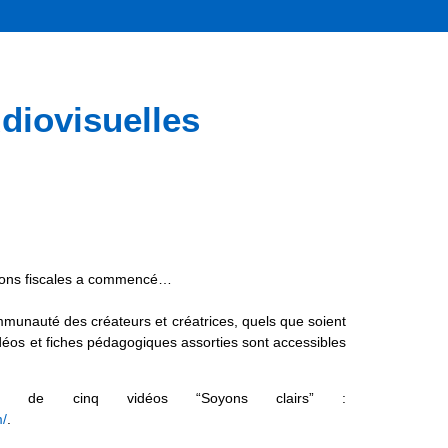
udiovisuelles
ions fiscales a commencé…
munauté des créateurs et créatrices, quels que soient
idéos et fiches pédagogiques assorties sont accessibles
e de cinq vidéos “Soyons clairs” :
m/
.