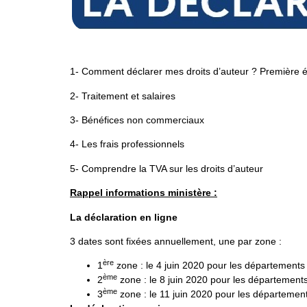
1- Comment déclarer mes droits d’auteur ? Première 
2- Traitement et salaires
3- Bénéfices non commerciaux
4- Les frais professionnels
5- Comprendre la TVA sur les droits d’auteur
Rappel informations ministère :
La déclaration en ligne
3 dates sont fixées annuellement, une par zone :
ère
1
zone : le 4 juin 2020 pour les départements 
ème
2
zone : le 8 juin 2020 pour les département
ème
3
zone : le 11 juin 2020 pour les départemen