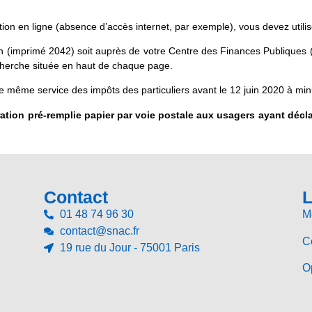
ion en ligne (absence d’accès internet, par exemple), vous devez utilis
n (imprimé 2042) soit auprès de votre Centre des Finances Publiques (S
echerche située en haut de chaque page.
ce même service des impôts des particuliers avant le 12 juin 2020 à minu
ation pré-remplie papier par voie postale aux usagers ayant décla
Contact
L
01 48 74 96 30
M
contact@snac.fr
Co
19 rue du Jour - 75001 Paris
Op