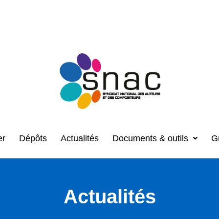
er
Dépôts
Actualités
Documents & outils
G
Actualités