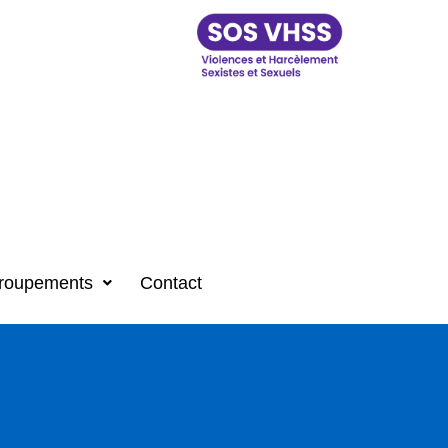
roupements
Contact