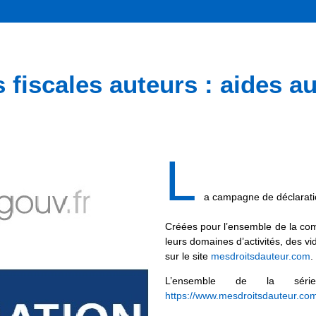
 fiscales auteurs : aides a
L
a campagne de déclarat
Créées pour l’ensemble de la com
leurs domaines d’activités, des v
sur le site
mesdroitsdauteur.com
.
L’ensemble de la séri
https://www.mesdroitsdauteur.co