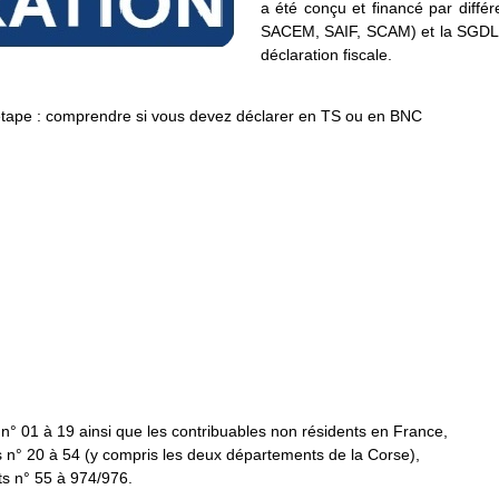
a été conçu et financé par diffé
SACEM, SAIF, SCAM) et la SGDL p
déclaration fiscale.
étape : comprendre si vous devez déclarer en TS ou en BNC
n° 01 à 19 ainsi que les contribuables non résidents en France,
s n° 20 à 54 (y compris les deux départements de la Corse),
ts n° 55 à 974/976.