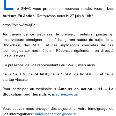
L
e SNAC vous propose un nouveau rendez-vous :
Les
Auteurs En Action
. Retrouvons-nous le 27 juin à 18h !
https://bit.ly/3zvXjPg
Au travers de ce webinaire, le premier, auteurs, juristes et
observateurs témoigneront et échangeront autour du sujet de la
Blockchain, des NFT, et des implications concrètes de ces
technologies sur nos métiers ! Réponses également en direct à
vos questions.
En présence de vos représentants du SNAC, mais aussi
de la SACEM, de l’ADAGP, de la SCAM, de la SGDL… et de la
startup Alasuite
Pour participer au webinaire
« Auteurs en action – #1 – La
Blockchain pour les nuls »
,
inscrivez-vous
Vous pouvez nous envoyer dès aujourd’hui votre témoignage ou
vos interrogations :
auteursenaction@snac.fr