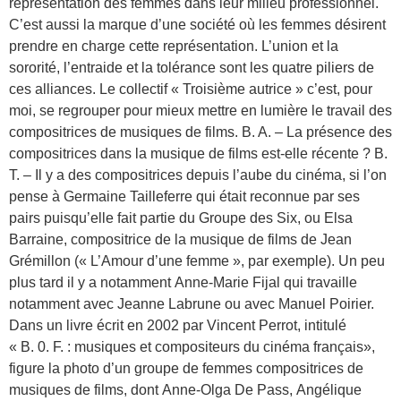
représentation des femmes dans leur milieu professionnel.
C’est aussi la marque d’une société où les femmes désirent
prendre en charge cette représentation. L’union et la
sororité, l’entraide et la tolérance sont les quatre piliers de
ces alliances. Le collectif « Troisième autrice » c’est, pour
moi, se regrouper pour mieux mettre en lumière le travail des
compositrices de musiques de films. B. A. – La présence des
compositrices dans la musique de films est-elle récente ? B.
T. – Il y a des compositrices depuis l’aube du cinéma, si l’on
pense à Germaine Tailleferre qui était reconnue par ses
pairs puisqu’elle fait partie du Groupe des Six, ou Elsa
Barraine, compositrice de la musique de films de Jean
Grémillon (« L’Amour d’une femme », par exemple). Un peu
plus tard il y a notamment Anne-Marie Fijal qui travaille
notamment avec Jeanne Labrune ou avec Manuel Poirier.
Dans un livre écrit en 2002 par Vincent Perrot, intitulé
« B. 0. F. : musiques et compositeurs du cinéma français»,
figure la photo d’un groupe de femmes compositrices de
musiques de films, dont Anne-Olga De Pass, Angélique