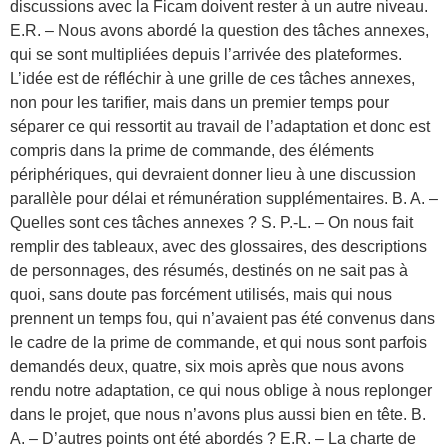
discussions avec la Ficam doivent rester à un autre niveau.
E.R. – Nous avons abordé la question des tâches annexes,
qui se sont multipliées depuis l’arrivée des plateformes.
L’idée est de réfléchir à une grille de ces tâches annexes,
non pour les tarifier, mais dans un premier temps pour
séparer ce qui ressortit au travail de l’adaptation et donc est
compris dans la prime de commande, des éléments
périphériques, qui devraient donner lieu à une discussion
parallèle pour délai et rémunération supplémentaires. B. A. –
Quelles sont ces tâches annexes ? S. P.-L. – On nous fait
remplir des tableaux, avec des glossaires, des descriptions
de personnages, des résumés, destinés on ne sait pas à
quoi, sans doute pas forcément utilisés, mais qui nous
prennent un temps fou, qui n’avaient pas été convenus dans
le cadre de la prime de commande, et qui nous sont parfois
demandés deux, quatre, six mois après que nous avons
rendu notre adaptation, ce qui nous oblige à nous replonger
dans le projet, que nous n’avons plus aussi bien en tête. B.
A. – D’autres points ont été abordés ? E.R. – La charte de