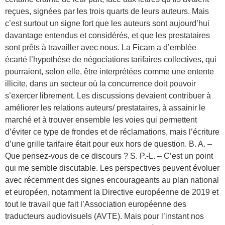
reçues, signées par les trois quarts de leurs auteurs. Mais
c’est surtout un signe fort que les auteurs sont aujourd’hui
davantage entendus et considérés, et que les prestataires
sont prêts à travailler avec nous. La Ficam a d’emblée
écarté l’hypothèse de négociations tarifaires collectives, qui
pourraient, selon elle, être interprétées comme une entente
illicite, dans un secteur où la concurrence doit pouvoir
s’exercer librement. Les discussions devaient contribuer à
améliorer les relations auteurs/ prestataires, à assainir le
marché et à trouver ensemble les voies qui permettent
d’éviter ce type de frondes et de réclamations, mais l’écriture
d’une grille tarifaire était pour eux hors de question. B. A. –
Que pensez-vous de ce discours ? S. P.-L. – C’est un point
qui me semble discutable. Les perspectives peuvent évoluer
avec récemment des signes encourageants au plan national
et européen, notamment la Directive européenne de 2019 et
tout le travail que fait l’Association européenne des
traducteurs audiovisuels (AVTE). Mais pour l’instant nos