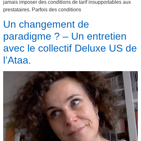
jamais imposer des conditions de tarif insupportables aux
prestataires. Parfois des conditions
Un changement de
paradigme ? – Un entretien
avec le collectif Deluxe US de
l’Ataa.