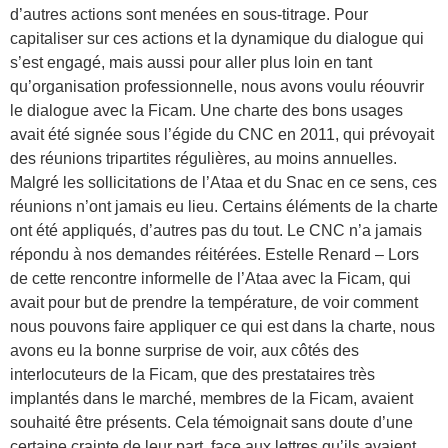
d’autres actions sont menées en sous-titrage. Pour
capitaliser sur ces actions et la dynamique du dialogue qui
s’est engagé, mais aussi pour aller plus loin en tant
qu’organisation professionnelle, nous avons voulu réouvrir
le dialogue avec la Ficam. Une charte des bons usages
avait été signée sous l’égide du CNC en 2011, qui prévoyait
des réunions tripartites régulières, au moins annuelles.
Malgré les sollicitations de l’Ataa et du Snac en ce sens, ces
réunions n’ont jamais eu lieu. Certains éléments de la charte
ont été appliqués, d’autres pas du tout. Le CNC n’a jamais
répondu à nos demandes réitérées. Estelle Renard – Lors
de cette rencontre informelle de l’Ataa avec la Ficam, qui
avait pour but de prendre la température, de voir comment
nous pouvons faire appliquer ce qui est dans la charte, nous
avons eu la bonne surprise de voir, aux côtés des
interlocuteurs de la Ficam, que des prestataires très
implantés dans le marché, membres de la Ficam, avaient
souhaité être présents. Cela témoignait sans doute d’une
certaine crainte de leur part, face aux lettres qu’ils avaient