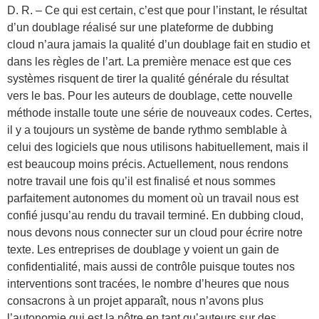
D. R. – Ce qui est certain, c’est que pour l’instant, le résultat
d’un doublage réalisé sur une plateforme de dubbing
cloud n’aura jamais la qualité d’un doublage fait en studio et
dans les règles de l’art. La première menace est que ces
systèmes risquent de tirer la qualité générale du résultat
vers le bas. Pour les auteurs de doublage, cette nouvelle
méthode installe toute une série de nouveaux codes. Certes,
il y a toujours un système de bande rythmo semblable à
celui des logiciels que nous utilisons habituellement, mais il
est beaucoup moins précis. Actuellement, nous rendons
notre travail une fois qu’il est finalisé et nous sommes
parfaitement autonomes du moment où un travail nous est
confié jusqu’au rendu du travail terminé. En dubbing cloud,
nous devons nous connecter sur un cloud pour écrire notre
texte. Les entreprises de doublage y voient un gain de
confidentialité, mais aussi de contrôle puisque toutes nos
interventions sont tracées, le nombre d’heures que nous
consacrons à un projet apparaît, nous n’avons plus
l’autonomie qui est la nôtre en tant qu’auteurs sur des