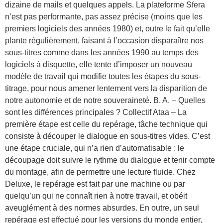
dizaine de mails et quelques appels. La plateforme Sfera
n’est pas performante, pas assez précise (moins que les
premiers logiciels des années 1980) et, outre le fait qu’elle
plante régulièrement, faisant à l’occasion disparaître nos
sous-titres comme dans les années 1990 au temps des
logiciels à disquette, elle tente d’imposer un nouveau
modèle de travail qui modifie toutes les étapes du sous-
titrage, pour nous amener lentement vers la disparition de
notre autonomie et de notre souveraineté. B. A. – Quelles
sont les différences principales ? Collectif Ataa – La
première étape est celle du repérage, tâche technique qui
consiste à découper le dialogue en sous-titres vides. C’est
une étape cruciale, qui n’a rien d’automatisable : le
découpage doit suivre le rythme du dialogue et tenir compte
du montage, afin de permettre une lecture fluide. Chez
Deluxe, le repérage est fait par une machine ou par
quelqu’un qui ne connaît rien à notre travail, et obéit
aveuglément à des normes absurdes. En outre, un seul
repérage est effectué pour les versions du monde entier,