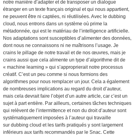
notre manière d’adapter et de transposer un dialogue
étranger en un texte français original et qui nous appartient,
ne peuvent être ni captées, ni réutilisées. Avec le dubbing
cloud, nous entrons dans un système où prime la
métadonnée, qui est le matériau de l’intelligence artificielle.
Nos adaptations sont susceptibles d’alimenter des données,
dont nous ne connaissons ni ne maîtrisons l’usage. Je
crains le pillage de notre travail et de nos œuvres, mais je
crains aussi que cela alimente un type d’algorithme dit de
« machine learning » qui s’approprierait notre processus
créatif. C’est un peu comme si nous formions des
algorithmes pour nous remplacer un jour. Cela a également
de nombreuses implications au regard du droit d’auteur,
mais cela devrait faire l’objet d’un autre article, car c’est un
sujet à part entière. Par ailleurs, certaines tâches techniques
qui relèvent de l’intermittence et non du droit d’auteur sont
systématiquement imposées à l’auteur qui travaille
sur dubbing cloud et les tarifs pratiqués y sont largement
inférieurs aux tarifs recommandés par le Snac. Cette