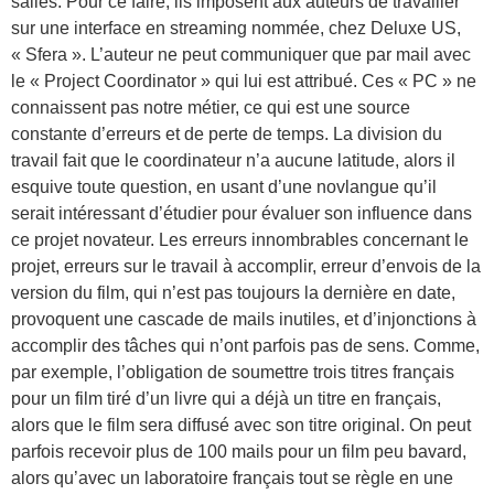
salles. Pour ce faire, ils imposent aux auteurs de travailler
sur une interface en streaming nommée, chez Deluxe US,
« Sfera ». L’auteur ne peut communiquer que par mail avec
le « Project Coordinator » qui lui est attribué. Ces « PC » ne
connaissent pas notre métier, ce qui est une source
constante d’erreurs et de perte de temps. La division du
travail fait que le coordinateur n’a aucune latitude, alors il
esquive toute question, en usant d’une novlangue qu’il
serait intéressant d’étudier pour évaluer son influence dans
ce projet novateur. Les erreurs innombrables concernant le
projet, erreurs sur le travail à accomplir, erreur d’envois de la
version du film, qui n’est pas toujours la dernière en date,
provoquent une cascade de mails inutiles, et d’injonctions à
accomplir des tâches qui n’ont parfois pas de sens. Comme,
par exemple, l’obligation de soumettre trois titres français
pour un film tiré d’un livre qui a déjà un titre en français,
alors que le film sera diffusé avec son titre original. On peut
parfois recevoir plus de 100 mails pour un film peu bavard,
alors qu’avec un laboratoire français tout se règle en une