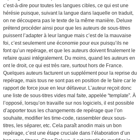
c’est-à-dire pour toutes les langues cibles, ce qui est une
hérésie puisque, suivant la langue dans laquelle on traduit,
on ne découpera pas le texte de la même manière. Deluxe
prétend procéder ainsi pour que les auteurs de sous-titres
puissent l’adapter à leur langue mais c’est de la mauvaise
foi, c’est seulement une économie pour eux puisqu’ils ne
font qu’un repérage, et que les auteurs doivent finalement le
refaire quasi intégralement. Du moins, quand les auteurs en
ont le droit, ce qui est très rare, surtout hors de France.
Quelques auteurs facturent un supplément pour la reprise du
repérage, mais tous ne sont pas en position de le faire car le
rapport de force joue en leur défaveur. L’auteur reçoit donc
une liste de sous-titres vides mal faite, appelée “template”. À
l’opposé, lorsqu’on travaille sur nos logiciels, il est possible
d’apporter tous les changements de repérage que l’on
souhaite, modifier les time-code, rassembler deux sous-
titres, les séparer, etc. Cela paraît anodin mais un bon
repérage, c’est une étape cruciale dans l’élaboration d’un