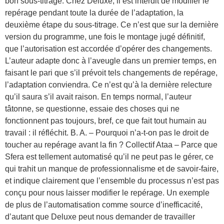
bon sous-titrage. Chez Deluxe, il est interdit de modifier le
repérage pendant toute la durée de l’adaptation, la
deuxième étape du sous-titrage. Ce n’est que sur la dernière
version du programme, une fois le montage jugé définitif,
que l’autorisation est accordée d’opérer des changements.
L’auteur adapte donc à l’aveugle dans un premier temps, en
faisant le pari que s’il prévoit tels changements de repérage,
l’adaptation conviendra. Ce n’est qu’à la dernière relecture
qu’il saura s’il avait raison. En temps normal, l’auteur
tâtonne, se questionne, essaie des choses qui ne
fonctionnent pas toujours, bref, ce que fait tout humain au
travail : il réfléchit. B. A. – Pourquoi n’a-t-on pas le droit de
toucher au repérage avant la fin ? Collectif Ataa – Parce que
Sfera est tellement automatisé qu’il ne peut pas le gérer, ce
qui trahit un manque de professionnalisme et de savoir-faire,
et indique clairement que l’ensemble du processus n’est pas
conçu pour nous laisser modifier le repérage. Un exemple
de plus de l’automatisation comme source d’inefficacité,
d’autant que Deluxe peut nous demander de travailler