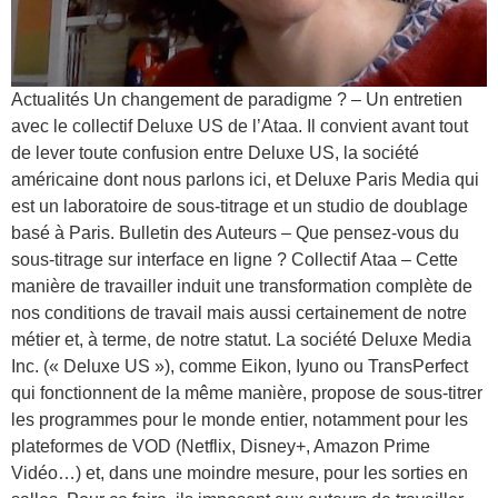
Actualités Un changement de paradigme ? – Un entretien
avec le collectif Deluxe US de l’Ataa. Il convient avant tout
de lever toute confusion entre Deluxe US, la société
américaine dont nous parlons ici, et Deluxe Paris Media qui
est un laboratoire de sous-titrage et un studio de doublage
basé à Paris. Bulletin des Auteurs – Que pensez-vous du
sous-titrage sur interface en ligne ? Collectif Ataa – Cette
manière de travailler induit une transformation complète de
nos conditions de travail mais aussi certainement de notre
métier et, à terme, de notre statut. La société Deluxe Media
Inc. (« Deluxe US »), comme Eikon, Iyuno ou TransPerfect
qui fonctionnent de la même manière, propose de sous-titrer
les programmes pour le monde entier, notamment pour les
plateformes de VOD (Netflix, Disney+, Amazon Prime
Vidéo…) et, dans une moindre mesure, pour les sorties en