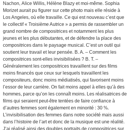
Nachon, Alice Willis, Hélène Blazy et moi-même. Sophia
Morizet aurait pu figurer sur cette photo mais elle réside à
Los Angeles, où elle travaille. Ce qui est nouveau c’est que
le collectif « Troisième Autrice » a permis de rassembler un
grand nombre de compositrices et notamment les plus
jeunes et les plus débutantes, et de défendre la place des
compositrices dans le paysage musical. C’est un outil qui
soutient leur travail et leur pensée. B. A. – Comment les
compositrices sont-elles invisibilisées ? B. T. –
Généralement les compositrices travaillent sur des films
moins financés que ceux sur lesquels travaillent les
compositeurs, donc moins médiatisés, qui favorisent moins
l’essor de leur carrière. On fait moins appel à elles qu’à des
hommes, parce qu’on les connaît moins. Les réalisatrices de
films qui seraient peut-être tentées de faire confiance à
d’autres femmes sont également en minorité : 30 %.
L’invisibilisation des femmes dans notre société mais aussi
dans l’histoire de l’art et donc de la musique est une réalité.
J’ai réalisé ainsi des doubles portraits de compositrices sur