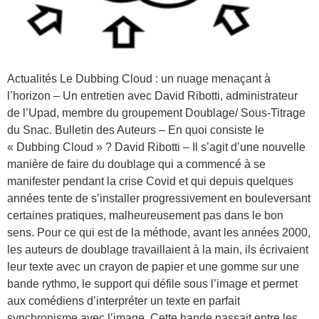
Actualités Le Dubbing Cloud : un nuage menaçant à
l’horizon – Un entretien avec David Ribotti, administrateur
de l’Upad, membre du groupement Doublage/ Sous-Titrage
du Snac. Bulletin des Auteurs – En quoi consiste le
« Dubbing Cloud » ? David Ribotti – Il s’agit d’une nouvelle
manière de faire du doublage qui a commencé à se
manifester pendant la crise Covid et qui depuis quelques
années tente de s’installer progressivement en bouleversant
certaines pratiques, malheureusement pas dans le bon
sens. Pour ce qui est de la méthode, avant les années 2000,
les auteurs de doublage travaillaient à la main, ils écrivaient
leur texte avec un crayon de papier et une gomme sur une
bande rythmo, le support qui défile sous l’image et permet
aux comédiens d’interpréter un texte en parfait
synchronisme avec l’image. Cette bande passait entre les