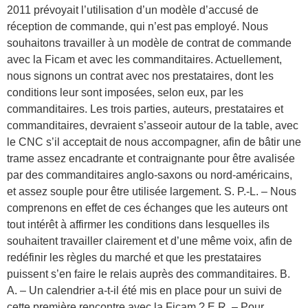
2011 prévoyait l’utilisation d’un modèle d’accusé de
réception de commande, qui n’est pas employé. Nous
souhaitons travailler à un modèle de contrat de commande
avec la Ficam et avec les commanditaires. Actuellement,
nous signons un contrat avec nos prestataires, dont les
conditions leur sont imposées, selon eux, par les
commanditaires. Les trois parties, auteurs, prestataires et
commanditaires, devraient s’asseoir autour de la table, avec
le CNC s’il acceptait de nous accompagner, afin de bâtir une
trame assez encadrante et contraignante pour être avalisée
par des commanditaires anglo-saxons ou nord-américains,
et assez souple pour être utilisée largement. S. P.-L. – Nous
comprenons en effet de ces échanges que les auteurs ont
tout intérêt à affirmer les conditions dans lesquelles ils
souhaitent travailler clairement et d’une même voix, afin de
redéfinir les règles du marché et que les prestataires
puissent s’en faire le relais auprès des commanditaires. B.
A. – Un calendrier a-t-il été mis en place pour un suivi de
cette première rencontre avec la Ficam ? E.R. – Pour