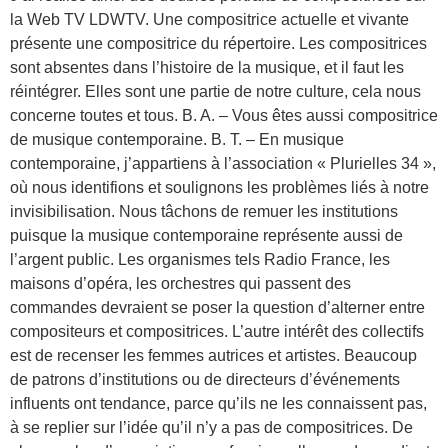
la Web TV LDWTV. Une compositrice actuelle et vivante
présente une compositrice du répertoire. Les compositrices
sont absentes dans l’histoire de la musique, et il faut les
réintégrer. Elles sont une partie de notre culture, cela nous
concerne toutes et tous. B. A. – Vous êtes aussi compositrice
de musique contemporaine. B. T. – En musique
contemporaine, j’appartiens à l’association « Plurielles 34 »,
où nous identifions et soulignons les problèmes liés à notre
invisibilisation. Nous tâchons de remuer les institutions
puisque la musique contemporaine représente aussi de
l’argent public. Les organismes tels Radio France, les
maisons d’opéra, les orchestres qui passent des
commandes devraient se poser la question d’alterner entre
compositeurs et compositrices. L’autre intérêt des collectifs
est de recenser les femmes autrices et artistes. Beaucoup
de patrons d’institutions ou de directeurs d’événements
influents ont tendance, parce qu’ils ne les connaissent pas,
à se replier sur l’idée qu’il n’y a pas de compositrices. De