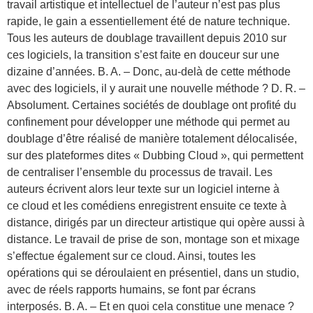
travail artistique et intellectuel de l’auteur n’est pas plus
rapide, le gain a essentiellement été de nature technique.
Tous les auteurs de doublage travaillent depuis 2010 sur
ces logiciels, la transition s’est faite en douceur sur une
dizaine d’années. B. A. – Donc, au-delà de cette méthode
avec des logiciels, il y aurait une nouvelle méthode ? D. R. –
Absolument. Certaines sociétés de doublage ont profité du
confinement pour développer une méthode qui permet au
doublage d’être réalisé de manière totalement délocalisée,
sur des plateformes dites « Dubbing Cloud », qui permettent
de centraliser l’ensemble du processus de travail. Les
auteurs écrivent alors leur texte sur un logiciel interne à
ce cloud et les comédiens enregistrent ensuite ce texte à
distance, dirigés par un directeur artistique qui opère aussi à
distance. Le travail de prise de son, montage son et mixage
s’effectue également sur ce cloud. Ainsi, toutes les
opérations qui se déroulaient en présentiel, dans un studio,
avec de réels rapports humains, se font par écrans
interposés. B. A. – Et en quoi cela constitue une menace ?