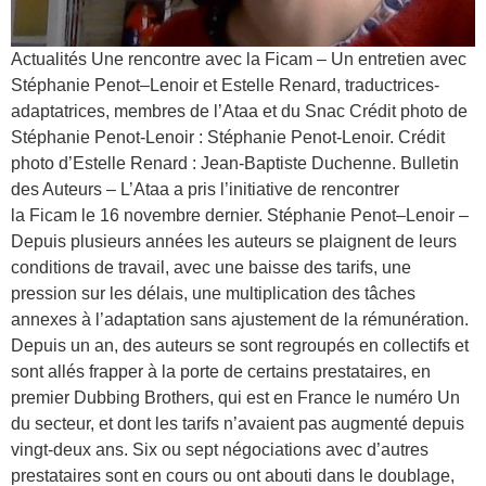
Actualités Une rencontre avec la Ficam – Un entretien avec
Stéphanie Penot–Lenoir et Estelle Renard, traductrices-
adaptatrices, membres de l’Ataa et du Snac Crédit photo de
Stéphanie Penot-Lenoir : Stéphanie Penot-Lenoir. Crédit
photo d’Estelle Renard : Jean-Baptiste Duchenne. Bulletin
des Auteurs – L’Ataa a pris l’initiative de rencontrer
la Ficam le 16 novembre dernier. Stéphanie Penot–Lenoir –
Depuis plusieurs années les auteurs se plaignent de leurs
conditions de travail, avec une baisse des tarifs, une
pression sur les délais, une multiplication des tâches
annexes à l’adaptation sans ajustement de la rémunération.
Depuis un an, des auteurs se sont regroupés en collectifs et
sont allés frapper à la porte de certains prestataires, en
premier Dubbing Brothers, qui est en France le numéro Un
du secteur, et dont les tarifs n’avaient pas augmenté depuis
vingt-deux ans. Six ou sept négociations avec d’autres
prestataires sont en cours ou ont abouti dans le doublage,