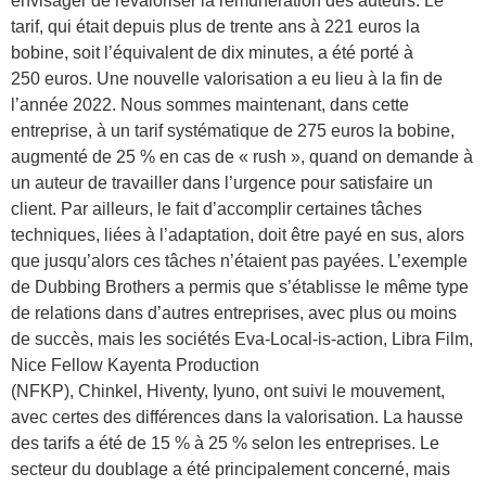
envisager de revaloriser la rémunération des auteurs. Le
tarif, qui était depuis plus de trente ans à 221 euros la
bobine, soit l’équivalent de dix minutes, a été porté à
250 euros. Une nouvelle valorisation a eu lieu à la fin de
l’année 2022. Nous sommes maintenant, dans cette
entreprise, à un tarif systématique de 275 euros la bobine,
augmenté de 25 % en cas de « rush », quand on demande à
un auteur de travailler dans l’urgence pour satisfaire un
client. Par ailleurs, le fait d’accomplir certaines tâches
techniques, liées à l’adaptation, doit être payé en sus, alors
que jusqu’alors ces tâches n’étaient pas payées. L’exemple
de Dubbing Brothers a permis que s’établisse le même type
de relations dans d’autres entreprises, avec plus ou moins
de succès, mais les sociétés Eva-Local-is-action, Libra Film,
Nice Fellow Kayenta Production
(NFKP), Chinkel, Hiventy, Iyuno, ont suivi le mouvement,
avec certes des différences dans la valorisation. La hausse
des tarifs a été de 15 % à 25 % selon les entreprises. Le
secteur du doublage a été principalement concerné, mais