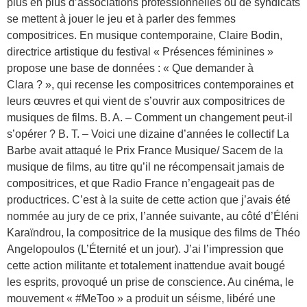
plus en plus d’associations professionnelles ou de syndicats
se mettent à jouer le jeu et à parler des femmes
compositrices. En musique contemporaine, Claire Bodin,
directrice artistique du festival « Présences féminines »
propose une base de données : « Que demander à
Clara ? », qui recense les compositrices contemporaines et
leurs œuvres et qui vient de s’ouvrir aux compositrices de
musiques de films. B. A. – Comment un changement peut-il
s’opérer ? B. T. – Voici une dizaine d’années le collectif La
Barbe avait attaqué le Prix France Musique/ Sacem de la
musique de films, au titre qu’il ne récompensait jamais de
compositrices, et que Radio France n’engageait pas de
productrices. C’est à la suite de cette action que j’avais été
nommée au jury de ce prix, l’année suivante, au côté d’Éléni
Karaïndrou, la compositrice de la musique des films de Théo
Angelopoulos (L’Éternité et un jour). J’ai l’impression que
cette action militante et totalement inattendue avait bougé
les esprits, provoqué un prise de conscience. Au cinéma, le
mouvement « #MeToo » a produit un séisme, libéré une