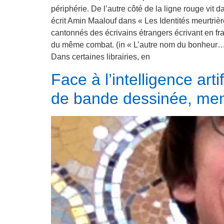
périphérie. De l’autre côté de la ligne rouge vit
écrit Amin Maalouf dans « Les Identités meurtri
cantonnés des écrivains étrangers écrivant en f
du même combat. (in « L’autre nom du bonheur… »
Dans certaines librairies, en
Face à l’intelligence ar
de bande dessinée, me