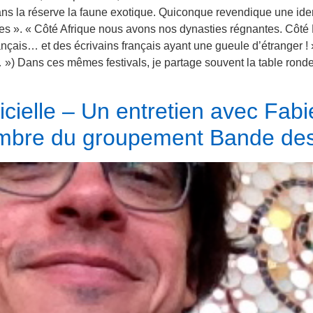
 dans la réserve la faune exotique. Quiconque revendique une ide
ères ». « Côté Afrique nous avons nos dynasties régnantes. Côt
rançais… et des écrivains français ayant une gueule d’étranger 
) Dans ces mêmes festivals, je partage souvent la table ronde 
tificielle – Un entretien avec Fa
mbre du groupement Bande des