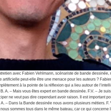
 Un entretien avec Fabien Vehlmann, scénariste de bande dessi
ce artificielle peut-elle être une menace pour les auteurs ? Fabi
lètement à la pointe de la réflexion qui a lieu autour de l’intelli
 B. A. – Mais vous êtes expert en bande dessinée. F.V. – Je suis
iciper ne veut pas dire cependant avoir raison. Il est important p
 B. A. – Dans la Bande dessinée nous avons plusieurs métiers. F.
 nous sommes tous dans le même bateau, car ce qui concerne le