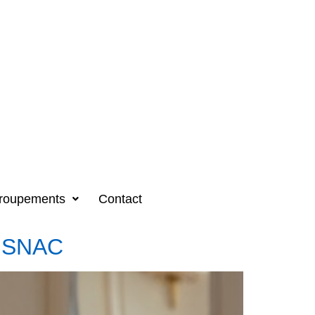
roupements
Contact
e. SNAC