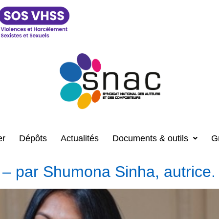
er
Dépôts
Actualités
Documents & outils
G
 ? – par Shumona Sinha, autric