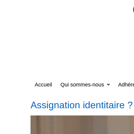
Accueil
Qui sommes-nous
Adhér
Assignation identitaire