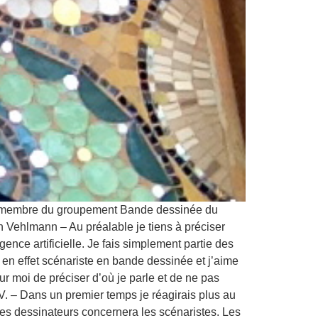
née, membre du groupement Bande dessinée du
en Vehlmann – Au préalable je tiens à préciser
gence artificielle. Je fais simplement partie des
 en effet scénariste en bande dessinée et j’aime
our moi de préciser d’où je parle et de ne pas
 V. – Dans un premier temps je réagirais plus au
s dessinateurs concernera les scénaristes. Les