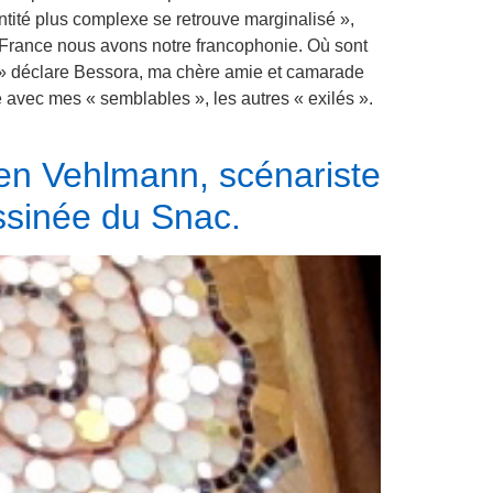
ntité plus complexe se retrouve marginalisé »,
é France nous avons notre francophonie. Où sont
! » déclare Bessora, ma chère amie et camarade
avec mes « semblables », les autres « exilés ».
bien Vehlmann, scénariste
sinée du Snac.