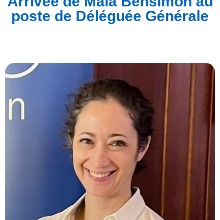
Arrivée de Maïa Bensimon au
poste de Déléguée Générale