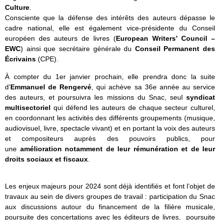
Culture
.
Consciente que la défense des intérêts des auteurs dépasse le
cadre national, elle est également vice-présidente du Conseil
européen des auteurs de livres (
European Writers’ Council –
EWC
) ainsi que secrétaire générale du
Conseil Permanent des
Écrivains
(CPE).
À compter du 1er janvier prochain, elle prendra donc la suite
d’
Emmanuel de Rengervé
, qui achève sa 36e année au service
des auteurs, et poursuivra les missions du Snac, seul
syndicat
multisectoriel
qui défend les auteurs de chaque secteur culturel,
en coordonnant les activités des différents groupements (musique,
audiovisuel, livre, spectacle vivant) et en portant la voix des auteurs
et compositeurs auprès des pouvoirs publics, pour
une
amélioration notamment de leur rémunération et de leur
droits sociaux et fiscaux
.
Les enjeux majeurs pour 2024 sont déjà identifiés et font l’objet de
travaux au sein de divers groupes de travail : participation du Snac
aux discussions autour du financement de la filière musicale,
poursuite des concertations avec les éditeurs de livres, poursuite