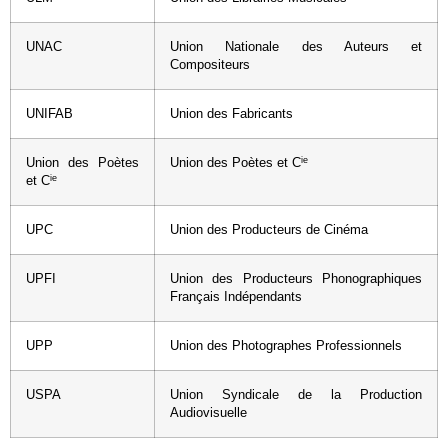
UNAC
Union Nationale des Auteurs et
Compositeurs
UNIFAB
Union des Fabricants
ie
Union des Poètes
Union des Poètes et C
ie
et C
UPC
Union des Producteurs de Cinéma
UPFI
Union des Producteurs Phonographiques
Français Indépendants
UPP
Union des Photographes Professionnels
USPA
Union Syndicale de la Production
Audiovisuelle