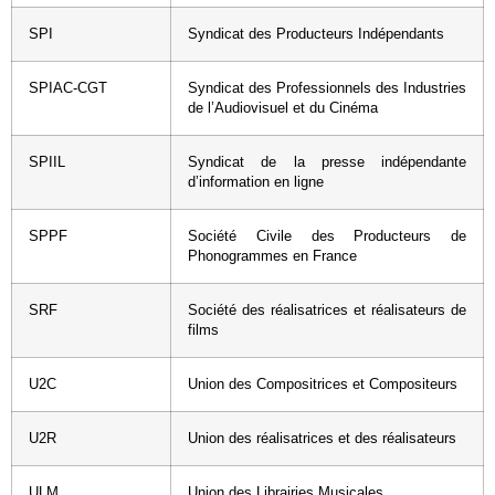
SPI
Syndicat des Producteurs Indépendants
SPIAC-CGT
Syndicat des Professionnels des Industries
de l’Audiovisuel et du Cinéma
SPIIL
Syndicat de la presse indépendante
d’information en ligne
SPPF
Société Civile des Producteurs de
Phonogrammes en France
SRF
Société des réalisatrices et réalisateurs de
films
U2C
Union des Compositrices et Compositeurs
U2R
Union des réalisatrices et des réalisateurs
ULM
Union des Librairies Musicales