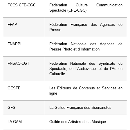
FCCS CFE-CGC
Fédération Culture Communication
Spectacle (CFE-CGC)
FFAP
Fédération Française des Agences de
Presse
FNAPPI
Fédération Nationale des Agences de
Presse Photo et d’Information
FNSAC-CGT
Fédération Nationale des Syndicats du
Spectacle, de l’Audiovisuel et de l’Action
Culturelle
GESTE
Les Editeurs de Contenus et Services en
ligne
GFS
La Guilde Française des Scénaristes
LA GAM
Guilde des Artistes de la Musique