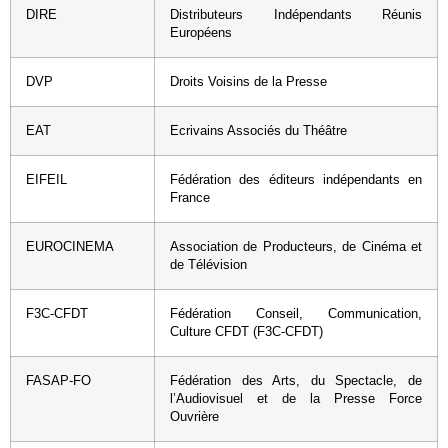
DIRE
Distributeurs Indépendants Réunis
Européens
DVP
Droits Voisins de la Presse
EAT
Ecrivains Associés du Théâtre
EIFEIL
Fédération des éditeurs indépendants en
France
EUROCINEMA
Association de Producteurs, de Cinéma et
de Télévision
F3C-CFDT
Fédération Conseil, Communication,
Culture CFDT (F3C-CFDT)
FASAP-FO
Fédération des Arts, du Spectacle, de
l’Audiovisuel et de la Presse Force
Ouvrière