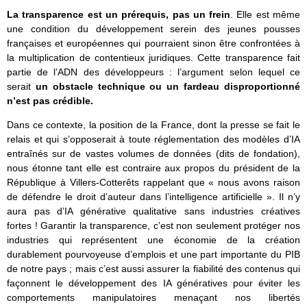
La transparence est un prérequis, pas un frein
. Elle est même
une condition du développement serein des jeunes pousses
françaises et européennes qui pourraient sinon être confrontées à
la multiplication de contentieux juridiques. Cette transparence fait
partie de l’ADN des développeurs : l’argument selon lequel ce
serait
un obstacle technique ou un fardeau disproportionné
n’est pas crédible.
Dans ce contexte, la position de la France, dont la presse se fait le
relais et qui s’opposerait à toute réglementation des modèles d’IA
entraînés sur de vastes volumes de données (dits de fondation),
nous étonne tant elle est contraire aux propos du président de la
République à Villers-Cotterêts rappelant que « nous avons raison
de défendre le droit d’auteur dans l’intelligence artificielle ». Il n’y
aura pas d’IA générative qualitative sans industries créatives
fortes ! Garantir la transparence, c’est non seulement protéger nos
industries qui représentent une économie de la création
durablement pourvoyeuse d’emplois et une part importante du PIB
de notre pays ; mais c’est aussi assurer la fiabilité des contenus qui
façonnent le développement des IA génératives pour éviter les
comportements manipulatoires menaçant nos libertés