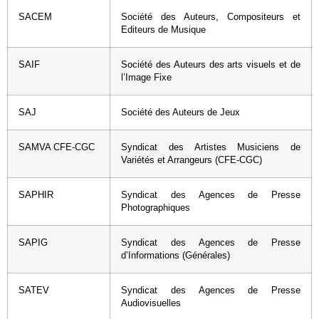
SACEM
Société des Auteurs, Compositeurs et
Editeurs de Musique
SAIF
Société des Auteurs des arts visuels et de
l’Image Fixe
SAJ
Société des Auteurs de Jeux
SAMVA CFE-CGC
Syndicat des Artistes Musiciens de
Variétés et Arrangeurs (CFE-CGC)
SAPHIR
Syndicat des Agences de Presse
Photographiques
SAPIG
Syndicat des Agences de Presse
d’Informations (Générales)
SATEV
Syndicat des Agences de Presse
Audiovisuelles