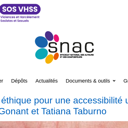
er
Dépôts
Actualités
Documents & outils
G
thique pour une accessibilité 
 Gonant et Tatiana Taburno