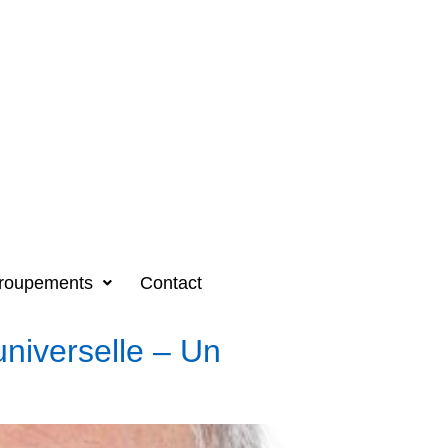
roupements
Contact
universelle – Un