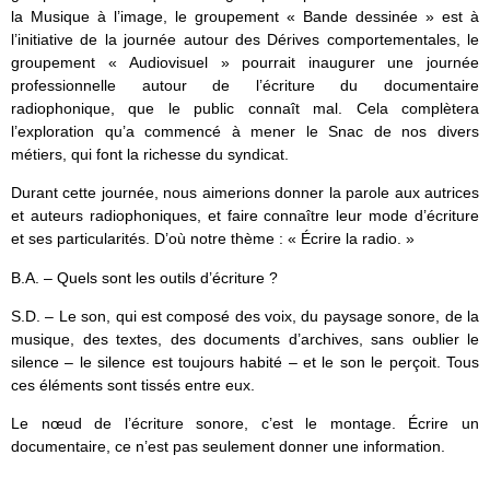
la Musique à l’image, le groupement « Bande dessinée » est à
l’initiative de la journée autour des Dérives comportementales, le
groupement « Audiovisuel » pourrait inaugurer une journée
professionnelle autour de l’écriture du documentaire
radiophonique, que le public connaît mal. Cela complètera
l’exploration qu’a commencé à mener le Snac de nos divers
métiers, qui font la richesse du syndicat.
Durant cette journée, nous aimerions donner la parole aux autrices
et auteurs radiophoniques, et faire connaître leur mode d’écriture
et ses particularités. D’où notre thème : « Écrire la radio. »
B.A. – Quels sont les outils d’écriture ?
S.D. – Le son, qui est composé des voix, du paysage sonore, de la
musique, des textes, des documents d’archives, sans oublier le
silence – le silence est toujours habité – et le son le perçoit. Tous
ces éléments sont tissés entre eux.
Le nœud de l’écriture sonore, c’est le montage. Écrire un
documentaire, ce n’est pas seulement donner une information.