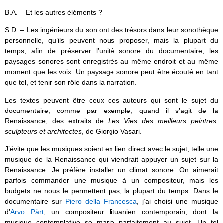
B.A. – Et les autres éléments ?
S.D. – Les ingénieurs du son ont des trésors dans leur sonothèque
personnelle, qu’ils peuvent nous proposer, mais la plupart du
temps, afin de préserver l’unité sonore du documentaire, les
paysages sonores sont enregistrés au même endroit et au même
moment que les voix. Un paysage sonore peut être écouté en tant
que tel, et tenir son rôle dans la narration.
Les textes peuvent être ceux des auteurs qui sont le sujet du
documentaire, comme par exemple, quand il s’agit de la
Renaissance, des extraits de
Les Vies des meilleurs peintres,
sculpteurs et architectes
, de Giorgio Vasari.
J’évite que les musiques soient en lien direct avec le sujet, telle une
musique de la Renaissance qui viendrait appuyer un sujet sur la
Renaissance. Je préfère installer un climat sonore. On aimerait
parfois commander une musique à un compositeur, mais les
budgets ne nous le permettent pas, la plupart du temps. Dans le
documentaire sur
Piero della Francesca
, j’ai choisi une musique
d’
Arvo Pärt
, un compositeur lituanien contemporain, dont la
musique contemplative se marie parfaitement au sujet. Un tel