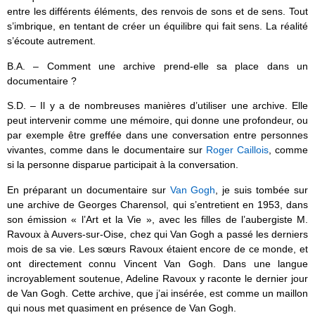
entre les différents éléments, des renvois de sons et de sens. Tout
s’imbrique, en tentant de créer un équilibre qui fait sens. La réalité
s’écoute autrement.
B.A. – Comment une archive prend-elle sa place dans un
documentaire ?
S.D. – Il y a de nombreuses manières d’utiliser une archive. Elle
peut intervenir comme une mémoire, qui donne une profondeur, ou
par exemple être greffée dans une conversation entre personnes
vivantes, comme dans le documentaire sur
Roger Caillois
, comme
si la personne disparue participait à la conversation.
En préparant un documentaire sur
Van Gogh
, je suis tombée sur
une archive de Georges Charensol, qui s’entretient en 1953, dans
son émission « l’Art et la Vie », avec les filles de l’aubergiste M.
Ravoux à Auvers-sur-Oise, chez qui Van Gogh a passé les derniers
mois de sa vie. Les sœurs Ravoux étaient encore de ce monde, et
ont directement connu Vincent Van Gogh. Dans une langue
incroyablement soutenue, Adeline Ravoux y raconte le dernier jour
de Van Gogh. Cette archive, que j’ai insérée, est comme un maillon
qui nous met quasiment en présence de Van Gogh.