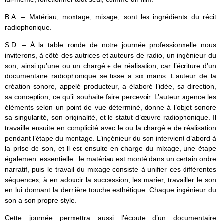
B.A. – Matériau, montage, mixage, sont les ingrédients du récit
radiophonique.
S.D. – À la table ronde de notre journée professionnelle nous
inviterons, à côté des autrices et auteurs de radio, un ingénieur du
son, ainsi qu’une ou un chargé.e de réalisation, car l’écriture d’un
documentaire radiophonique se tisse à six mains. L’auteur de la
création sonore, appelé producteur, a élaboré l’idée, sa direction,
sa conception, ce qu’il souhaite faire percevoir. L’auteur agence les
éléments selon un point de vue déterminé, donne à l’objet sonore
sa singularité, son originalité, et le statut d’œuvre radiophonique. Il
travaille ensuite en complicité avec le ou la chargé.e de réalisation
pendant l’étape du montage. L’ingénieur du son intervient d’abord à
la prise de son, et il est ensuite en charge du mixage, une étape
également essentielle : le matériau est monté dans un certain ordre
narratif, puis le travail du mixage consiste à unifier ces différentes
séquences, à en adoucir la succession, les marier, travailler le son
en lui donnant la dernière touche esthétique. Chaque ingénieur du
son a son propre style.
Cette journée permettra aussi l’écoute d’un documentaire