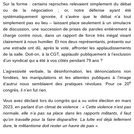
Sur la forme : certains reproches relevaient simplement du débat
ou de la négociation ; or, notre défense ayant été
systématiquement ignorée, il s’avère que le débat n’a tout
simplement pas eu lieu – laissant place seulement à un simulacre
de discussion, une succession de prises de paroles entièrement à
charge contre nous, dans un rapport de force très inégal visant
clairement à nous humilier. Et nos deux représentants, présents sur
une estrade ont dû, après le vote, affronter les applaudissements
de la salle. Doit-on, à la CGT, applaudir publiquement à l’exclusion
d’un syndicat qui a été à vos côtés pendant 79 ans ?
L’agressivité verbale, la désinformation, les dénonciations non
fondées, les manipulations et les atteintes publiques à l’image
e
d’autrui nous semblaient des pratiques révolues. Pour ce 20
congrès, il n’en fut rien.
Vous avez déclaré lors du congrès qui a vu votre élection en mars
2023, en parlant d’un climat de violence : «
Cette violence n’est pas
normale, elle n’a pas sa place dans les rapports militants, il faut
qu’on travaille pour la faire disparaître. La lutte est déjà tellement
dure, le militantisme doit rester un havre de paix ».