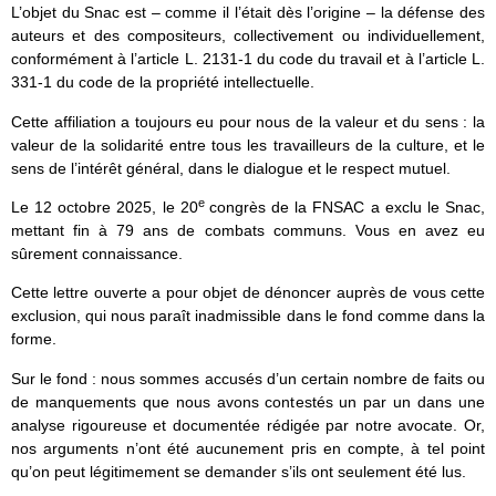
L’objet du Snac est – comme il l’était dès l’origine – la défense des
auteurs et des compositeurs, collectivement ou individuellement,
conformément à l’article L. 2131-1 du code du travail et à l’article L.
331-1 du code de la propriété intellectuelle.
Cette affiliation a toujours eu pour nous de la valeur et du sens : la
valeur de la solidarité entre tous les travailleurs de la culture, et le
sens de l’intérêt général, dans le dialogue et le respect mutuel.
e
Le 12 octobre 2025, le 20
congrès de la FNSAC a exclu le Snac,
mettant fin à 79 ans de combats communs. Vous en avez eu
sûrement connaissance.
Cette lettre ouverte a pour objet de dénoncer auprès de vous cette
exclusion, qui nous paraît inadmissible dans le fond comme dans la
forme.
Sur le fond : nous sommes accusés d’un certain nombre de faits ou
de manquements que nous avons contestés un par un dans une
analyse rigoureuse et documentée rédigée par notre avocate. Or,
nos arguments n’ont été aucunement pris en compte, à tel point
qu’on peut légitimement se demander s’ils ont seulement été lus.