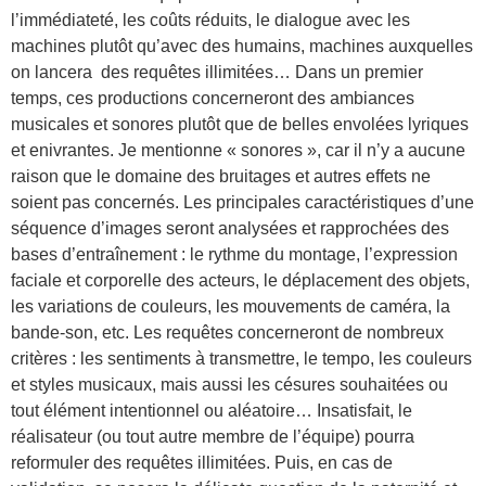
l’immédiateté, les coûts réduits, le dialogue avec les
machines plutôt qu’avec des humains, machines auxquelles
on lancera des requêtes illimitées… Dans un premier
temps, ces productions concerneront des ambiances
musicales et sonores plutôt que de belles envolées lyriques
et enivrantes. Je mentionne « sonores », car il n’y a aucune
raison que le domaine des bruitages et autres effets ne
soient pas concernés. Les principales caractéristiques d’une
séquence d’images seront analysées et rapprochées des
bases d’entraînement : le rythme du montage, l’expression
faciale et corporelle des acteurs, le déplacement des objets,
les variations de couleurs, les mouvements de caméra, la
bande-son, etc. Les requêtes concerneront de nombreux
critères : les sentiments à transmettre, le tempo, les couleurs
et styles musicaux, mais aussi les césures souhaitées ou
tout élément intentionnel ou aléatoire… Insatisfait, le
réalisateur (ou tout autre membre de l’équipe) pourra
reformuler des requêtes illimitées. Puis, en cas de