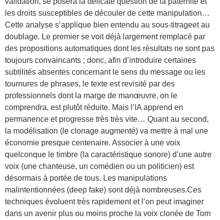
validation, se posera la délicate question de la paternité et
les droits susceptibles de découler de cette manipulation…
Cette analyse s’applique bien entendu au sous-titrageet au
doublage. Le premier se voit déjà largement remplacé par
des propositions automatiques dont les résultats ne sont pas
toujours convaincants ; donc, afin d’introduire certaines
subtilités absentes concernant le sens du message ou les
tournures de phrases, le texte est revisité par des
professionnels dont la marge de manœuvre, on le
comprendra, est plutôt réduite. Mais l’IA apprend en
permanence et progresse très très vite… Quant au second,
la modélisation (le clonage augmenté) va mettre à mal une
économie presque centenaire. Associer à une voix
quelconque le timbre (la caractéristique sonore) d’une autre
voix (une chanteuse, un comédien ou un politicien) est
désormais à portée de tous. Les manipulations
malintentionnées (deep fake) sont déjà nombreuses.Ces
techniques évoluent très rapidement et l’on peut imaginer
dans un avenir plus ou moins proche la voix clonée de Tom