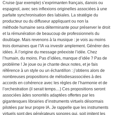
Cruise (par exemple) s’exprimanten français, danois ou
espagnol, avec ses inflexions originelles associées à une
parfaite synchronisation des labiales. La stratégie du
producteur ou du diffuseur appliquant ou non la
méthode humaine sera déterminante pour préserver le droit
et la rémunération de beaucoup de professionnels du
doublage. Mais revenons à la musique : je vois au moins
trois domaines que l’IA va investir amplement. Générer des
idées. À l’origine du message préexiste l’idée. Chez
l’humain, du moins. Pas d’idées, manque d’idée ? Pas de
problème ! Je joue ou je chante deux notes, et je fais
référence à un style ou un échantillon : j’obtiens alors de
nombreuses propositions de mélodiesassociées à des
accords en cohérence avec les règles de l’harmonie et de
l’orchestration (il serait temps…) Ces propositions seront
associées àdes sonorités adaptées offertes par les
gigantesques librairies d’instruments virtuels désormais
pilotées par leur propre IA. Je rappelle que les instruments
virtuels sont des générateurs sonores qui, soit imitent les