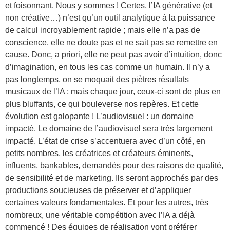
et foisonnant. Nous y sommes ! Certes, l’IA générative (et
non créative…) n’est qu’un outil analytique à la puissance
de calcul incroyablement rapide ; mais elle n’a pas de
conscience, elle ne doute pas et ne sait pas se remettre en
cause. Donc, a priori, elle ne peut pas avoir d’intuition, donc
d’imagination, en tous les cas comme un humain. Il n’y a
pas longtemps, on se moquait des piètres résultats
musicaux de l’IA ; mais chaque jour, ceux-ci sont de plus en
plus bluffants, ce qui bouleverse nos repères. Et cette
évolution est galopante ! L’audiovisuel : un domaine
impacté. Le domaine de l’audiovisuel sera très largement
impacté. L’état de crise s’accentuera avec d’un côté, en
petits nombres, les créatrices et créateurs éminents,
influents, bankables, demandés pour des raisons de qualité,
de sensibilité et de marketing. Ils seront approchés par des
productions soucieuses de préserver et d’appliquer
certaines valeurs fondamentales. Et pour les autres, très
nombreux, une véritable compétition avec l’IA a déjà
commencé ! Des équipes de réalisation vont préférer