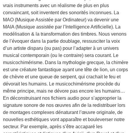
vrais instruments avec un réalisme de plus en plus
convaincant, soit inventent des sonorités inconnues. La
MAO (Musique Assistée par Ordinateur) va devenir une
MAIA (Musique assistée par l’Intelligence Artificielle). La
modélisation & la transformation des timbres. Nous venons
de l’évoquer dans la partie doublage, ressusciter la voix
d’un artiste disparu (ou pas) pour l’adapter à un univers
musical contemporain (ou le contraire) sera courant. Le
musicochimérisme. Dans la mythologie grecque, la chimère
est une créature fantastique ayant une tête de lion, un corps
de chèvre et une queue de serpent, qui crachait le feu et
dévorait les humains. Le musicochimérisme procède du
même principe, mais ne dévore pas encore les humains…
En déconstruisant nos fichiers audio pour s’approprier la
signature sonore de nos œuvres afin de la redistribuer lors
de montages complexes dénaturant l’œuvre originale, de
nouvelles esthétiques vont apparaître et bouleverser notre
secteur. Par exemple, après s’être accaparé les