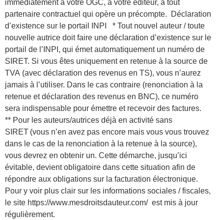
immédiatement à votre OGC, à votre éditeur, à tout
partenaire contractuel qui opère un précompte. Déclaration
d’existence sur le portail INPI * Tout nouvel auteur / toute
nouvelle autrice doit faire une déclaration d’existence sur le
portail de l’INPI, qui émet automatiquement un numéro de
SIRET. Si vous êtes uniquement en retenue à la source de
TVA (avec déclaration des revenus en TS), vous n’aurez
jamais à l’utiliser. Dans le cas contraire (renonciation à la
retenue et déclaration des revenus en BNC), ce numéro
sera indispensable pour émettre et recevoir des factures.
** Pour les auteurs/autrices déjà en activité sans
SIRET (vous n’en avez pas encore mais vous vous trouvez
dans le cas de la renonciation à la retenue à la source),
vous devrez en obtenir un. Cette démarche, jusqu’ici
évitable, devient obligatoire dans cette situation afin de
répondre aux obligations sur la facturation électronique.
Pour y voir plus clair sur les informations sociales / fiscales,
le site https://www.mesdroitsdauteur.com/ est mis à jour
régulièrement.