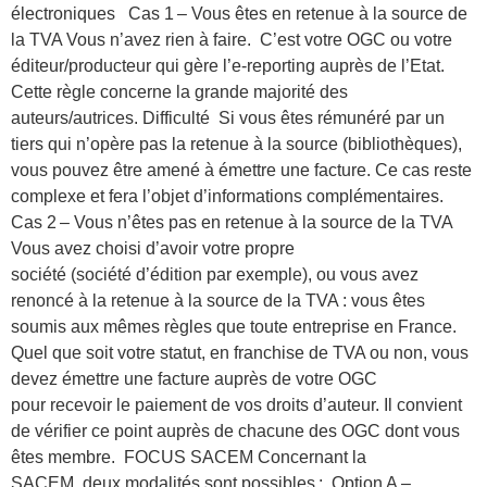
électroniques Cas 1 – Vous êtes en retenue à la source de
la TVA Vous n’avez rien à faire. C’est votre OGC ou votre
éditeur/producteur qui gère l’e-reporting auprès de l’Etat.
Cette règle concerne la grande majorité des
auteurs/autrices. Difficulté Si vous êtes rémunéré par un
tiers qui n’opère pas la retenue à la source (bibliothèques),
vous pouvez être amené à émettre une facture. Ce cas reste
complexe et fera l’objet d’informations complémentaires.
Cas 2 – Vous n’êtes pas en retenue à la source de la TVA
Vous avez choisi d’avoir votre propre
société (société d’édition par exemple), ou vous avez
renoncé à la retenue à la source de la TVA : vous êtes
soumis aux mêmes règles que toute entreprise en France.
Quel que soit votre statut, en franchise de TVA ou non, vous
devez émettre une facture auprès de votre OGC
pour recevoir le paiement de vos droits d’auteur. Il convient
de vérifier ce point auprès de chacune des OGC dont vous
êtes membre. FOCUS SACEM Concernant la
SACEM, deux modalités sont possibles : Option A –