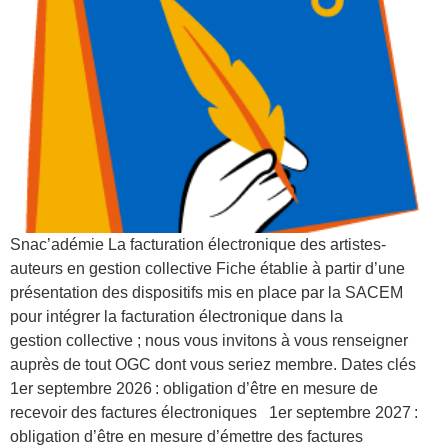
Snac’adémie La facturation électronique des artistes-
auteurs en gestion collective Fiche établie à partir d’une
présentation des dispositifs mis en place par la SACEM
pour intégrer la facturation électronique dans la
gestion collective ; nous vous invitons à vous renseigner
auprès de tout OGC dont vous seriez membre. Dates clés
1er septembre 2026 : obligation d’être en mesure de
recevoir des factures électroniques 1er septembre 2027 :
obligation d’être en mesure d’émettre des factures