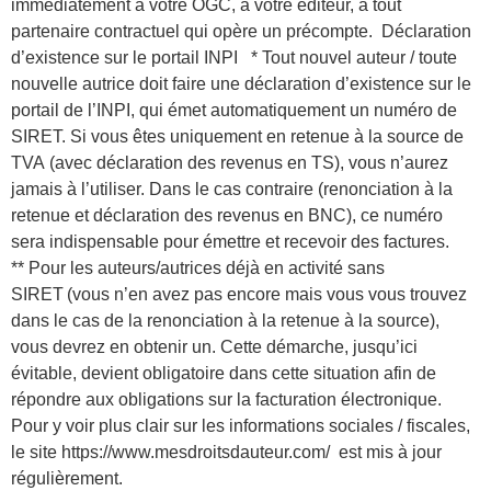
immédiatement à votre OGC, à votre éditeur, à tout
partenaire contractuel qui opère un précompte. Déclaration
d’existence sur le portail INPI * Tout nouvel auteur / toute
nouvelle autrice doit faire une déclaration d’existence sur le
portail de l’INPI, qui émet automatiquement un numéro de
SIRET. Si vous êtes uniquement en retenue à la source de
TVA (avec déclaration des revenus en TS), vous n’aurez
jamais à l’utiliser. Dans le cas contraire (renonciation à la
retenue et déclaration des revenus en BNC), ce numéro
sera indispensable pour émettre et recevoir des factures.
** Pour les auteurs/autrices déjà en activité sans
SIRET (vous n’en avez pas encore mais vous vous trouvez
dans le cas de la renonciation à la retenue à la source),
vous devrez en obtenir un. Cette démarche, jusqu’ici
évitable, devient obligatoire dans cette situation afin de
répondre aux obligations sur la facturation électronique.
Pour y voir plus clair sur les informations sociales / fiscales,
le site https://www.mesdroitsdauteur.com/ est mis à jour
régulièrement.