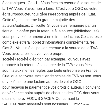
électroniques Cas 1 – Vous êtes en retenue à la source de
la TVA Vous n’avez rien à faire. C’est votre OGC ou votre
éditeur/producteur qui gère l’e-reporting auprès de l’Etat.
Cette règle concerne la grande majorité des
auteurs/autrices. Difficulté Si vous êtes rémunéré par un
tiers qui n’opère pas la retenue à la source (bibliothèques),
vous pouvez être amené à émettre une facture. Ce cas reste
complexe et fera l’objet d’informations complémentaires.
Cas 2 – Vous n’êtes pas en retenue à la source de la TVA
Vous avez choisi d’avoir votre propre
société (société d’édition par exemple), ou vous avez
renoncé à la retenue à la source de la TVA : vous êtes
soumis aux mêmes règles que toute entreprise en France.
Quel que soit votre statut, en franchise de TVA ou non, vous
devez émettre une facture auprès de votre OGC
pour recevoir le paiement de vos droits d’auteur. Il convient
de vérifier ce point auprès de chacune des OGC dont vous
êtes membre. FOCUS SACEM Concernant la
SACEM, deux modalités sont possibles : Option A –